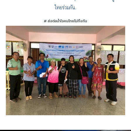
ไทยร่วมกัน.
# ส่งต่อน้ำใจคนไทยไม่ทิ้งกัน