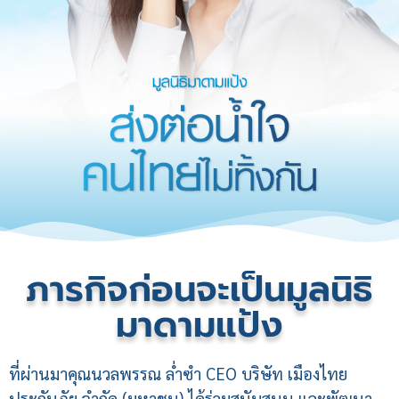
ภารกิจก่อนจะเป็นมูลนิธิ
มาดามแป้ง
ที่ผ่านมาคุณนวลพรรณ ล่ำซำ CEO บริษัท เมืองไทย
ประกันภัย จำกัด (มหาชน) ได้ร่วมสนับสนุน และพัฒนา